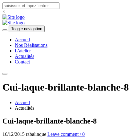
×
Toggle navigation
Accueil
Nos Réalisations
L’atelier
Actualités
Contact
Cui-laque-brillante-blanche-8
Accueil
Actualités
Cui-laque-brillante-blanche-8
16/12/2015
rabalinque
Leave comment / 0